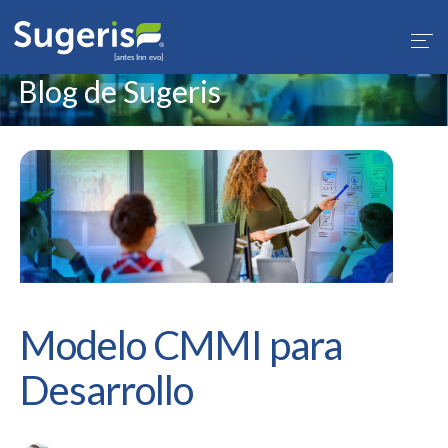
1
Blog de Sugeris
Modelo CMMI para
Desarrollo