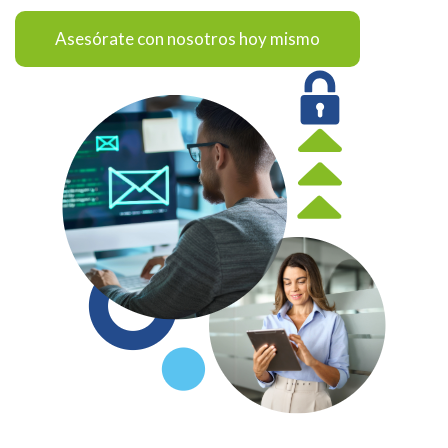
Asesórate con nosotros hoy mismo