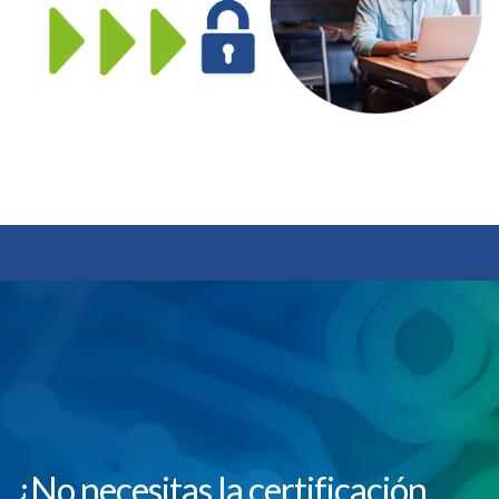
El certificado tiene una validez de 3 años y
deberán realizarse auditorías de vigilancia cada
12 meses.
¿No necesitas la certificación,