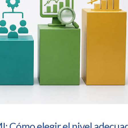
: Cómo elegir el nivel adecua