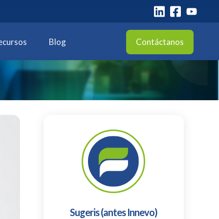
ecursos
Blog
Contáctanos
Sugeris (antes Innevo)