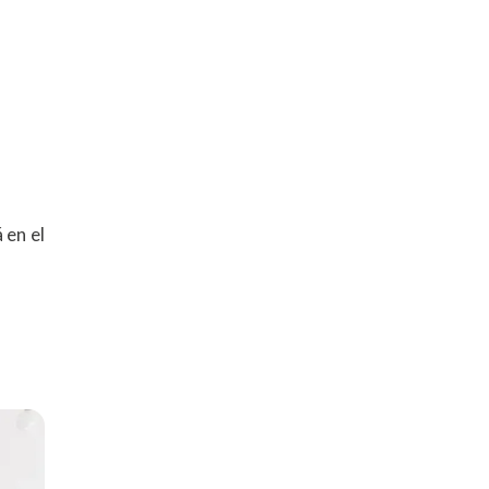
 en el