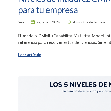
para tu empresa
Seo
agosto 3, 2026
4 minutos de lectura
El modelo
CMMI
(Capability Maturity Model Int
referencia para resolver estas deficiencias. Sin em
Leer artículo