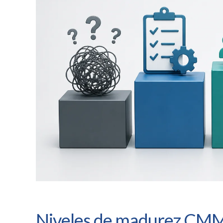
Niveles de madurez CMMI