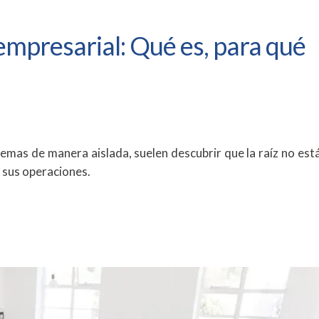
mpresarial: Qué es, para qué
emas de manera aislada, suelen descubrir que la raíz no está
e sus operaciones.