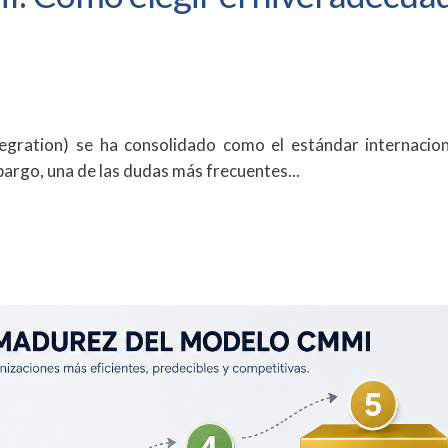
egration) se ha consolidado como el estándar internacio
bargo, una de las dudas más frecuentes...