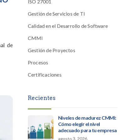
ISO 27001
Gestión de Servicios de TI
Calidad en el Desarrollo de Software
CMMI
nal de
Gestión de Proyectos
Procesos
Certificaciones
Recientes
Niveles de madurez CMMI:
Cómo elegir el nivel
adecuado para tu empresa
agosto 3, 2026