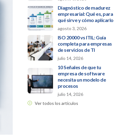
Diagnóstico de madurez
empresarial: Qué es, para
qué sirve y cómo aplicarlo
agosto 3, 2026
ISO 20000 vs ITIL: Guía
completa para empresas
de servicios de TI
julio 14, 2026
10 Señales de que tu
empresa de software
necesita un modelo de
procesos
julio 14, 2026
Ver todos los artículos