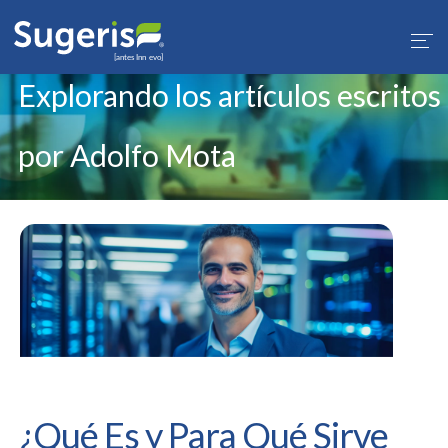
Explorando los artículos escritos
por Adolfo Mota
¿Qué Es y Para Qué Sirve