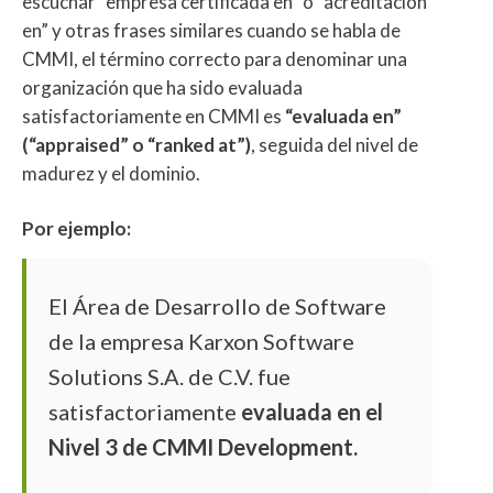
escuchar “empresa certificada en” o “acreditación
en” y otras frases similares cuando se habla de
CMMI, el término correcto para denominar una
organización que ha sido evaluada
satisfactoriamente en CMMI es
“evaluada en”
(“appraised” o “ranked at”)
, seguida del nivel de
madurez y el dominio.
Por ejemplo:
El Área de Desarrollo de Software
de la empresa Karxon Software
Solutions S.A. de C.V. fue
satisfactoriamente
evaluada en el
Nivel 3 de CMMI Development.