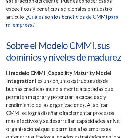
satisfacción del cliente. Puedes conocer casos
específicos y beneficios adicionales en nuestro
artículo
¿Cuáles son los beneficios de CMMI para
mi empresa?
Sobre el Modelo CMMI, sus
dominios y niveles de madurez
El
modelo CMMI (Capability Maturity Model
Integration)
es un conjunto estructurado de
buenas prácticas mundialmente aceptadas que
permiten mejorar y potenciar la capacidad y
rendimiento de las organizaciones. Al aplicar
CMMI se logra diseñar e implementar procesos
más efectivos y se desarrollan capacidades a nivel
organizacional que le permiten a las empresas
obtener resultados alineados estratégicamente a