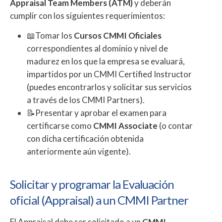
Appraisal Team Members (ATM)
y deberán
cumplir con los siguientes requerimientos:
📖Tomar los
Cursos CMMI Oficiales
correspondientes al dominio y nivel de
madurez en los que la empresa se evaluará,
impartidos por un CMMI Certified Instructor
(puedes encontrarlos y solicitar sus servicios
a través de los CMMI Partners).
📝Presentar y aprobar el examen para
certificarse como
CMMI Associate
(o contar
con dicha certificación obtenida
anteriormente aún vigente).
Solicitar y programar la Evaluación
oficial (Appraisal) a un CMMI Partner
El Appraisal debe ser solicitado a un
CMMI