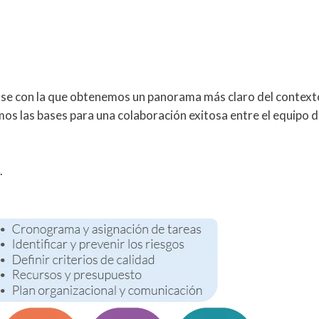
fase con la que obtenemos un panorama más claro del context
mos las bases para una colaboración exitosa entre el equipo d
.