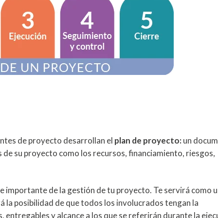
ntes de proyecto desarrollan el
plan de proyecto:
un docum
 de su proyecto como los recursos, financiamiento, riesgos,
 importante de la gestión de tu proyecto. Te servirá como 
á la posibilidad de que todos los involucrados tengan la
, entregables y alcance a los que se referirán durante la ejec