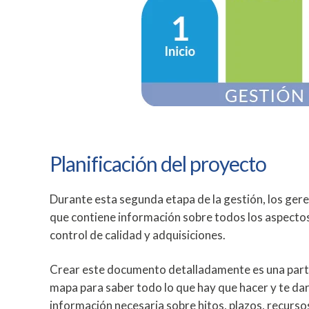
Planificación del proyecto
Durante esta segunda etapa de la gestión, los gere
que contiene información sobre todos los aspectos
control de calidad y adquisiciones.
Crear este documento detalladamente es una parte
mapa para saber todo lo que hay que hacer y te dar
información necesaria sobre hitos, plazos, recursos