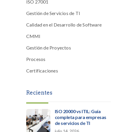
ISO 27001
Gestión de Servicios de TI
Calidad en el Desarrollo de Software
CMMI
Gestión de Proyectos
Procesos
Certificaciones
Recientes
ISO 20000 vs ITIL: Guía
completa para empresas
de servicios de TI
julio 14, 2026