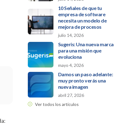
10 Señales de que tu
empresa de software
necesita un modelo de
mejora de procesos
julio 14, 2026
Sugeris: Una nueva marca
para una misión que
evoluciona
mayo 4, 2026
Damos un paso adelante:
muy pronto verás una
nueva imagen
abril 27, 2026
Ver todos los artículos
da: