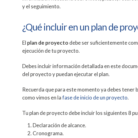
y el seguimiento.
¿Qué incluir en un plan de pro
El
plan de proyecto
debe ser suficientemente comp
ejecución de tu proyecto.
Debes incluir información detallada en este docu
del proyecto y puedan ejecutar el plan.
Recuerda que para este momento ya debes tener bi
como vimos en la
fase de inicio de un proyecto
.
Tu plan de proyecto debe incluir los siguientes 8 p
Declaración de alcance.
Cronograma.