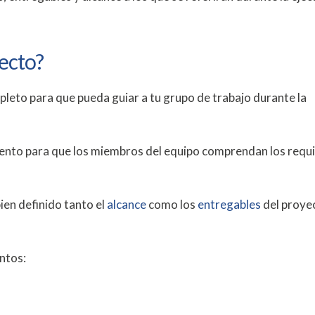
yecto?
leto para que pueda guiar a tu grupo de trabajo durante la
mento para que los miembros del equipo comprendan los requi
en definido tanto el
alcance
como los
entregables
del proye
untos: