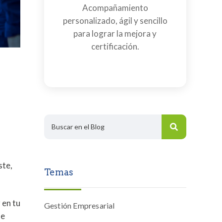
Acompañamiento
personalizado, ágil y sencillo
para lograr la mejora y
certificación.
ste,
Temas
 en tu
Gestión Empresarial
de