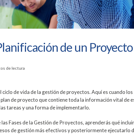
Planificación de un Proyecto
os de lectura
l ciclo de vida de la gestión de proyectos. Aquí es cuando los
lan de proyecto que contiene toda la información vital de e
e las tareas y una forma de implementarlo.
re las Fases de la Gestión de Proyectos, aprenderás qué incluir
esos de gestión más efectivos y posteriormente ejecutarlo 