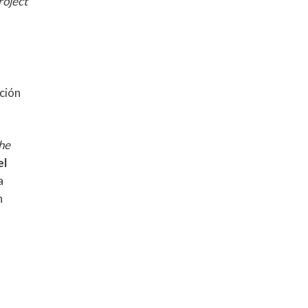
roject
ción
he
el
a
n