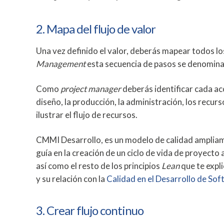
2. Mapa del flujo de valor
Una vez definido el valor, deberás mapear todos los
Management
esta secuencia de pasos se denomin
Como
project manager
deberás identificar cada acc
diseño, la producción, la administración, los recur
ilustrar el flujo de recursos.
CMMI Desarrollo, es un modelo de calidad ampliam
guía en la creación de un ciclo de vida de proyecto
así como el resto de los principios
Lean
que te expl
y su relación con la
Calidad en el Desarrollo de So
3. Crear flujo continuo