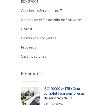
ISO 27001
Gestión de Servicios de TI
Calidad en el Desarrollo de Software
CMMI
Gestión de Proyectos
Procesos
Certificaciones
Recientes
ISO 20000 vs ITIL: Guía
completa para empresas
de servicios de TI
julio 14, 2026