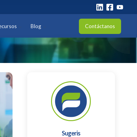
ecursos
Blog
Contáctanos
Sugeris