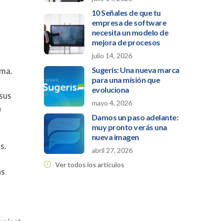
10 Señales de que tu
empresa de software
necesita un modelo de
mejora de procesos
julio 14, 2026
Sugeris: Una nueva marca
gma.
para una misión que
evoluciona
 sus
mayo 4, 2026
a
Damos un paso adelante:
muy pronto verás una
nueva imagen
s.
abril 27, 2026
Ver todos los artículos
as