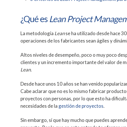
¿Qué es
Lean Project Manage
La metodología
Lean
se ha utilizado desde hace 30
operaciones de los fabricantes sean ágiles y dinámi
Altos niveles de desempeño, poco o muy poco despe
clientes y un incremento importante del valor de m
Lean.
Desde hace unos 10 años se han venido populariza
Cabe aclarar que no es lo mismo fabricar product
proyectos con personas, por lo que esto ha dificu
necesidades de la
gestión de proyectos
.
Sin embargo, sí que hay mucho que puedes aprende