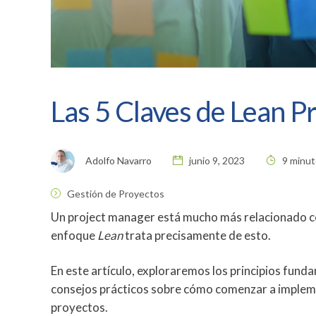
Las 5 Claves de Lean 
Adolfo Navarro
junio 9, 2023
9 minut
Gestión de Proyectos
Un project manager está mucho más relacionado con l
enfoque
Lean
trata precisamente de esto.
En este artículo, exploraremos los principios fund
consejos prácticos sobre cómo comenzar a impleme
proyectos.