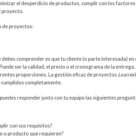
nimizar el desperdicio de productos, cumplir con los factores
l proyecto.
n de proyectos:
e debes comprender es que tu cliente (o parte interesada) en
Puede ser la calidad, el precio o el cronograma de la entrega.
erentes proporciones. La gestión eficaz de proyectos
Lean
ex
ean cumplidos completamente.
 puedes responder junto con tu equipo las siguientes pregunt
lir con sus requisitos?
o o producto que requieren?