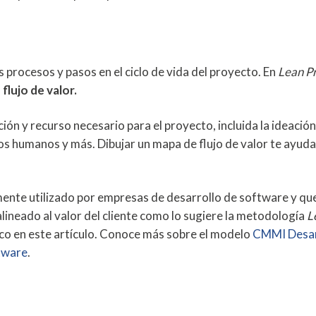
 procesos y pasos en el ciclo de vida del proyecto. En
Lean Pr
a
flujo de valor.
ión y recurso necesario para el proyecto, incluida la ideación,
sos humanos y más. Dibujar un mapa de flujo de valor te ayuda
ente utilizado por empresas de desarrollo de software y que
 alineado al valor del cliente como lo sugiere la metodología
L
ico en este artículo. Conoce más sobre el modelo
CMMI Desar
ftware
.