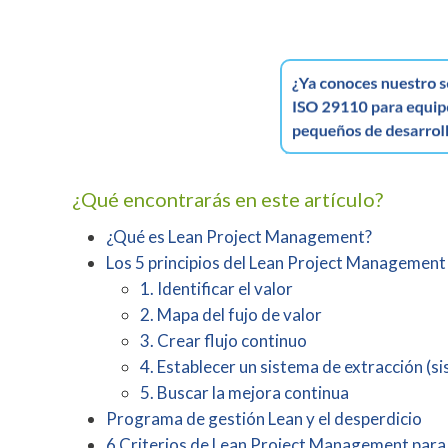
¿Qué encontrarás en este artículo?
¿Qué es Lean Project Management?
Los 5 principios del Lean Project Management
1. Identificar el valor
2. Mapa del fujo de valor
3. Crear flujo continuo
4. Establecer un sistema de extracción (s
5. Buscar la mejora continua
Programa de gestión Lean y el desperdicio
6 Criterios de Lean Project Management para 