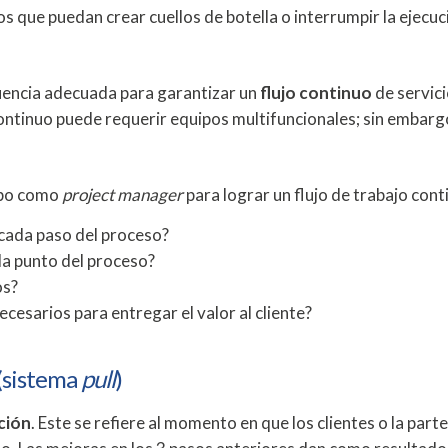
s que puedan crear cuellos de botella o interrumpir la ejecuc
ecuencia adecuada para garantizar un
flujo continuo
de servici
 continuo puede requerir equipos multifuncionales; sin embarg
ipo como
project manager
para lograr un flujo de trabajo cont
 cada paso del proceso?
da punto del proceso?
os?
esarios para entregar el valor al cliente?
 (sistema
pull
)
ción
. Este se refiere al momento en que los clientes o la parte