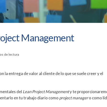
Project Management
os de lectura
a entrega de valor al cliente de lo que se suele creer y el
amentales del
Lean Project Management
y te proporcionarem
ntarlo en tu trabajo diario como
project manager
o como líd