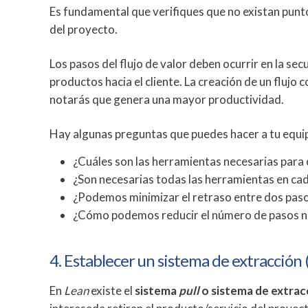
Es fundamental que verifiques que no existan punto
del proyecto.
Los pasos del flujo de valor deben ocurrir en la s
productos hacia el cliente. La creación de un flujo
notarás que genera una mayor productividad.
Hay algunas preguntas que puedes hacer a tu equ
¿Cuáles son las herramientas necesarias para
¿Son necesarias todas las herramientas en ca
¿Podemos minimizar el retraso entre dos pas
¿Cómo podemos reducir el número de pasos nec
4. Establecer un sistema de extracción
En
Lean
existe el
sistema
pull
o sistema de extrac