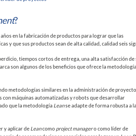
ment
?
 años en la fabricación de productos para lograr que las
cas y que sus productos sean de alta calidad, calidad seis si
rdicio, tiempos cortos de entrega, una alta satisfacción de
arca son algunos de los beneficios que ofrece la metodologí
ndo metodologías similares en la administración de proyecto
os con máquinas automatizadas y robots que desarrollar
ltado que la metodología
Lean
se adapte de forma robusta a l
r y aplicar de
Lean
como
project manager
o como líder de