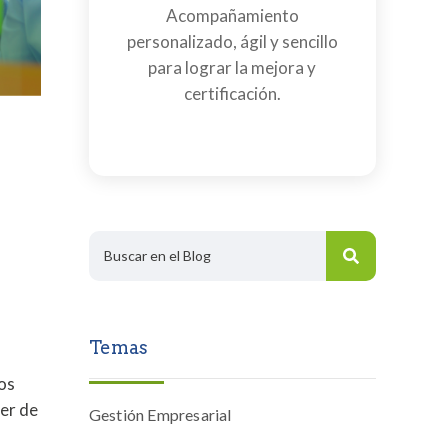
Acompañamiento
personalizado, ágil y sencillo
para lograr la mejora y
certificación.
Temas
os
er de
Gestión Empresarial