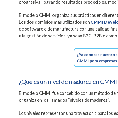
progresiva, logrando resultados predecibles, medi
El modelo CMMI organiza sus prácticas en diferente
Los dos dominios más utilizados son
CMMI Devel
de software o de manufactura con una calidad final
a la gestión de servicios, ya sean B2C, B2B o como
¿Qué es un nivel de madurez en CMMI
El modelo CMMI fue concebido con un método de m
organiza en los llamados “niveles de madurez”.
Los niveles representan una trayectoria para los e