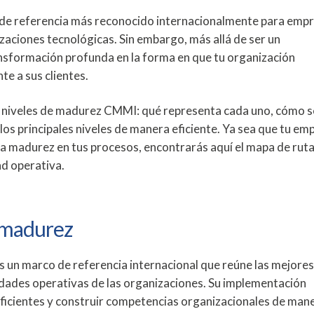
de referencia más reconocido internacionalmente para emp
izaciones tecnológicas. Sin embargo, más allá de ser un
ansformación profunda en la forma en que tu organización
te a sus clientes.
os niveles de madurez CMMI: qué representa cada uno, cómo s
los principales niveles de manera eficiente. Ya sea que tu em
a madurez en tus procesos, encontrarás aquí el mapa de ruta
ad operativa.
 madurez
s un marco de referencia internacional que reúne las mejores
idades operativas de las organizaciones. Su implementación
ficientes y construir competencias organizacionales de man