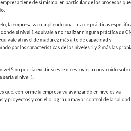
mpresa tiene de sí misma, en particular de los procesos que 
io.
lo, la empresa va cumpliendo una ruta de prácticas específic
onde el nivel 1 equivale a no realizar ninguna práctica de 
 equivale al nivel de madurez más alto de capacidad y
ado por las características de los niveles 1 y 2 más las propi
nivel 5 no podría existir si éste no estuviera construido sobre
 sería el nivel 1.
l es que, conforme la empresa va avanzando en niveles va
y proyectos y con ello logra un mayor control de la calidad