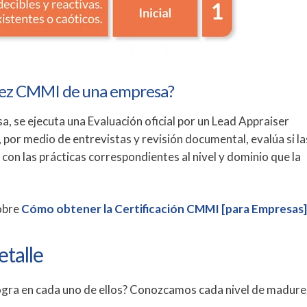
rez CMMI de una empresa?
, se ejecuta una Evaluación oficial por un Lead Appraiser
 por medio de entrevistas y revisión documental, evalúa si la
on las prácticas correspondientes al nivel y dominio que la
obre
Cómo obtener la Certificación CMMI [para Empresas]
talle
logra en cada uno de ellos? Conozcamos cada nivel de madure