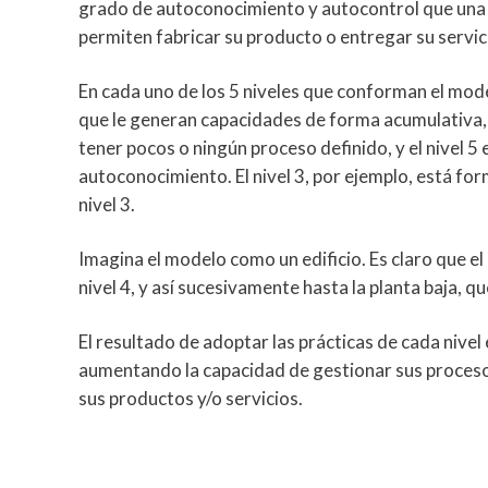
grado de autoconocimiento y autocontrol que una e
permiten fabricar su producto o entregar su servic
En cada uno de los 5 niveles que conforman el mode
que le generan capacidades de forma acumulativa, d
tener pocos o ningún proceso definido, y el nivel 5
autoconocimiento. El nivel 3, por ejemplo, está form
nivel 3.
Imagina el modelo como un edificio. Es claro que el 
nivel 4, y así sucesivamente hasta la planta baja, que
El resultado de adoptar las prácticas de cada nive
aumentando la capacidad de gestionar sus procesos 
sus productos y/o servicios.