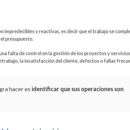
on impredecibles y reactivas, es decir que el trabajo se compl
 el presupuesto.
 falta de control en la gestión de los proyectos y servicios,
abajo, la insatisfacción del cliente, defectos o fallas frecu
gra hacer es
identificar que sus operaciones son