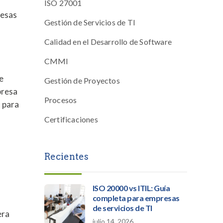
ISO 27001
resas
Gestión de Servicios de TI
Calidad en el Desarrollo de Software
CMMI
e
Gestión de Proyectos
presa
Procesos
 para
Certificaciones
Recientes
ISO 20000 vs ITIL: Guía
completa para empresas
de servicios de TI
era
julio 14, 2026