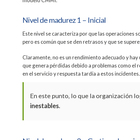
modelo CMMI:
Nivel de madurez 1 – Inicial
Este nivel se caracteriza por que las operaciones s
pero es común que se den retrasos y que se supere
Claramente, no es un rendimiento adecuado y hay una
que genera pérdidas debido a problemas como el retr
en el servicio y respuesta tardía a estos incidentes.
En este punto, lo que la organización lo
inestables.