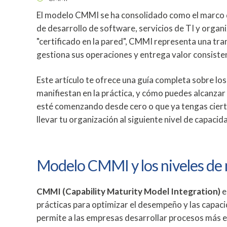
El modelo CMMI se ha consolidado como el marco 
de desarrollo de software, servicios de TI y organ
"certificado en la pared", CMMI representa una tr
gestiona sus operaciones y entrega valor consisten
Este artículo te ofrece una guía completa sobre l
manifiestan en la práctica, y cómo puedes alcanzar 
esté comenzando desde cero o que ya tengas ciert
llevar tu organización al siguiente nivel de capacid
Modelo CMMI y los niveles de
CMMI (Capability Maturity Model Integration)
e
prácticas para optimizar el desempeño y las capac
permite a las empresas desarrollar procesos más e