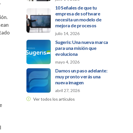
.
10 Señales de que tu
empresa de software
ión.
necesita un modelo de
sean
mejora de procesos
tado
julio 14, 2026
Sugeris: Una nueva marca
para una misión que
evoluciona
mayo 4, 2026
Damos un paso adelante:
muy pronto verás una
nueva imagen
abril 27, 2026
Ver todos los artículos
e
l