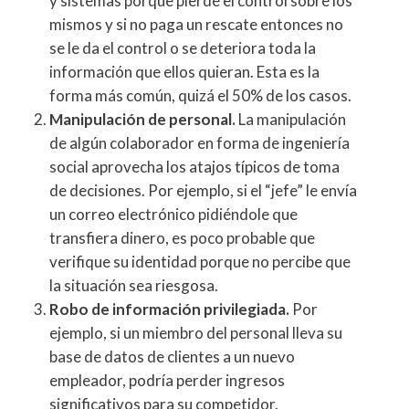
y sistemas porque pierde el control sobre los
mismos y si no paga un rescate entonces no
se le da el control o se deteriora toda la
información que ellos quieran. Esta es la
forma más común, quizá el 50% de los casos.
Manipulación de personal.
La manipulación
de algún colaborador en forma de ingeniería
social aprovecha los atajos típicos de toma
de decisiones. Por ejemplo, si el “jefe” le envía
un correo electrónico pidiéndole que
transfiera dinero, es poco probable que
verifique su identidad porque no percibe que
la situación sea riesgosa.
Robo de información privilegiada.
Por
ejemplo, si un miembro del personal lleva su
base de datos de clientes a un nuevo
empleador, podría perder ingresos
significativos para su competidor.