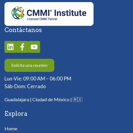
Contáctanos
Solicita una reunión
Lun-Vie: 09:00 AM – 06:00 PM
Sáb-Dom: Cerrado
Guadalajara | Ciudad de México |
🇲🇽
Explora
Home