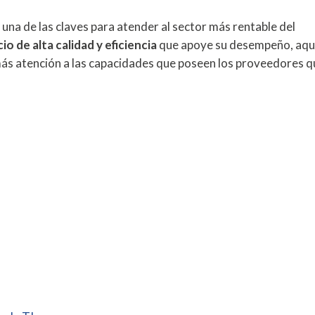
una de las claves para atender al sector más rentable del
io de alta calidad y eficiencia
que apoye su desempeño, aqu
más atención a las capacidades que poseen los proveedores q