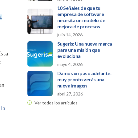
10 Señales de que tu
empresa de software
.
necesita un modelo de
mejora de procesos
julio 14, 2026
Sugeris: Una nueva marca
para una misión que
Esta
evoluciona
e
mayo 4, 2026
Damos un paso adelante:
muy pronto verás una
en
nueva imagen
abril 27, 2026
Ver todos los artículos
 la
l