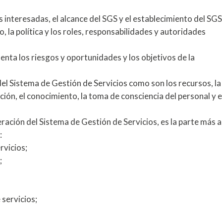
 interesadas, el alcance del SGS y el establecimiento del SGS
, la política y los roles, responsabilidades y autoridades
nta los riesgos y oportunidades y los objetivos de la
del Sistema de Gestión de Servicios como son los recursos, la
ón, el conocimiento, la toma de consciencia del personal y e
ración del Sistema de Gestión de Servicios, es la parte más 
:
rvicios;
;
 servicios;