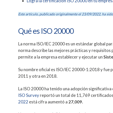
Logra la certificación ISO 20000 en tu empresa
Este artículo, publicado originalmente el 23/09/2022, ha sid
Qué es ISO 20000
La norma ISO/IEC 20000 es un estándar global par
norma
describe las mejores prácticas y requisitos p
permite a la empresa establecer y ejecutar un
Sist
Su nombre oficial es ISO/IEC 20000-1:2018 y fue p
2011 y otra en 2018.
La ISO 20000 ha tenido una adopción significativ
ISO Survey
reportó un total de 11,769 certificado
2022
está cifra aumentó a
27,009.