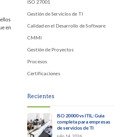
ISO 27001
Gestión de Servicios de TI
ellos
Calidad en el Desarrollo de Software
ue en
CMMI
Gestión de Proyectos
Procesos
Certificaciones
Recientes
ISO 20000 vs ITIL: Guía
completa para empresas
de servicios de TI
julio 14, 2026