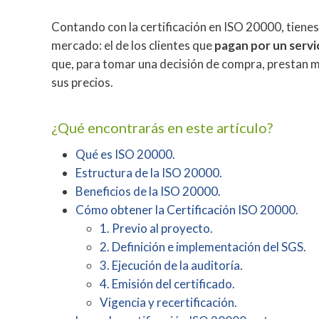
Contando con la certificación en ISO 20000, tienes 
mercado: el de los clientes que
pagan por un servic
que, para tomar una decisión de compra, prestan 
sus precios.
¿Qué encontrarás en este artículo?
Qué es ISO 20000.
Estructura de la ISO 20000.
Beneficios de la ISO 20000.
Cómo obtener la Certificación ISO 20000.
1. Previo al proyecto.
2. Definición e implementación del SGS.
3. Ejecución de la auditoría.
4. Emisión del certificado.
Vigencia y recertificación.