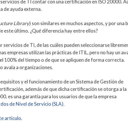
 servicios de TI contar con una certificación en ISO 20000. A
sa de ayuda externa.
ucture Library
) son similares en muchos aspectos, y por una 
 este último. ¿Qué diferencia hay entre ellos?
r servicios de TI, de las cuáles pueden seleccionarse libreme
as empresas utilizan las prácticas de ITIL, pero no hay un ava
 el 100% del tiempo o de que se apliquen de forma correcta.
o avala a organizaciones.
requisitos y el funcionamiento de un Sistema de Gestión de
rtificación, además de que dicha certificación se otorga a la
000, es una garantía para los usuarios de que la empresa
dos de Nivel de Servicio (SLA).
e artículo.