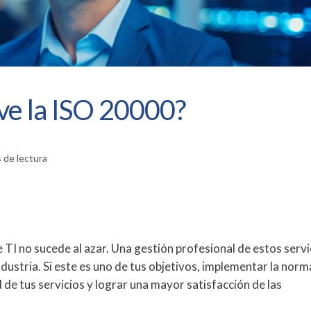
ve la ISO 20000?
 de lectura
TI no sucede al azar. Una gestión profesional de estos servi
ndustria. Si este es uno de tus objetivos, implementar la nor
 de tus servicios y lograr una mayor satisfacción de las