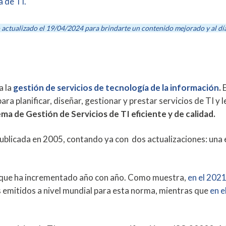
 de TI.
o actualizado el 19/04/2024 para brindarte un contenido mejorado y al día
a la
gestión de servicios de tecnología de la información
.
ara planificar, diseñar, gestionar y prestar servicios de TI y l
ema de Gestión de Servicios de TI eficiente y de calidad.
ublicada en 2005, contando ya con dos actualizaciones: una 
a que ha incrementado año con año. Como muestra,
en el 2021
s emitidos a nivel mundial para esta norma, mientras que
en e