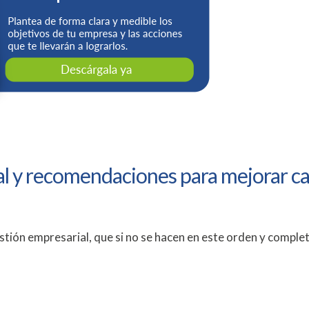
ial y recomendaciones para mejorar c
stión empresarial, que si no se hacen en este orden y comple