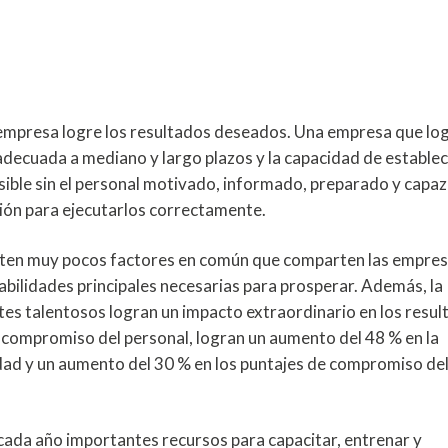
 empresa logre los resultados deseados. Una empresa que lo
 adecuada a mediano y largo plazos y la capacidad de establec
osible sin el personal motivado, informado, preparado y capaz
ón para ejecutarlos correctamente.
sten muy pocos factores en común que comparten las empre
habilidades principales necesarias para prosperar. Además, la
es talentosos logran un impacto extraordinario en los resul
el compromiso del personal, logran un aumento del 48 % en la
idad y un aumento del 30 % en los puntajes de compromiso de
cada año importantes recursos para capacitar, entrenar y