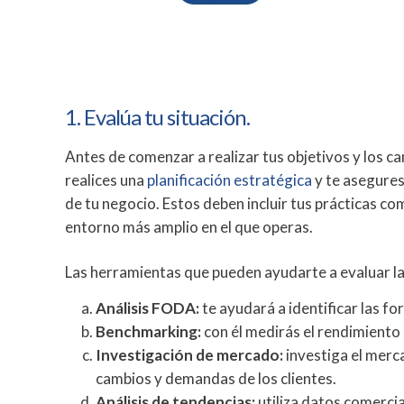
1. Evalúa tu situación.
Antes de comenzar a realizar tus objetivos y los c
realices una
planificación estratégica
y te asegures
de tu negocio
. Estos deben incluir tus
prácticas com
entorno más amplio en el que operas.
Las herramientas que pueden ayudarte a evaluar la 
Análisis FODA:
te ayudará a identificar las f
Benchmarking:
con él medirás el rendimiento 
Investigación de mercado:
investiga el merca
cambios y demandas de los clientes.
Análisis de tendencias:
utiliza datos comercia