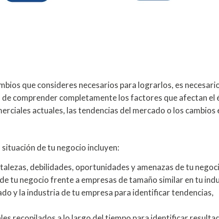
ambios que consideres necesarios para lograrlos, es necesari
 de
comprender completamente los factores que afectan el 
erciales actuales, las tendencias del mercado o los cambios 
situación de tu negocio incluyen:
ortalezas, debilidades, oportunidades y amenazas de tu negoc
de tu negocio frente a empresas de tamaño similar en tu indu
do y la industria de tu empresa para identificar tendencias,
les recopilados a lo largo del tiempo para identificar resulta