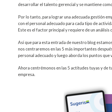
desarrollar el talento gerencial y se mantiene como
Por lo tanto, para lograr una adecuada gestión em
con el personal adecuado para cada tipo de activi
Este es el factor principal y requiere de un análisi
Así que para esta entrada de nuestro blog estamos
nos centraremos en las 5 más importantes después d
personal adecuado y luego aborda los puntos que 
Ahora centrémonos en las 5 actitudes tuyas y de t
empresa.