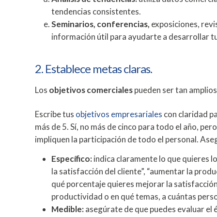
tendencias consistentes.
Seminarios, conferencias,
exposiciones, revi
información útil para ayudarte a desarrollar t
2. Establece metas claras.
Los
objetivos comerciales
pueden ser tan amplios
Escribe tus
objetivos empresariales
con claridad pa
más de 5. Sí, no más de cinco para todo el año, per
impliquen la participación de todo el personal. As
Específico:
indica claramente lo que quieres 
la satisfacción del cliente”, “aumentar la produ
qué porcentaje quieres mejorar la satisfacción
productividad o en qué temas, a cuántas perso
Medible:
asegúrate de que puedes evaluar el 