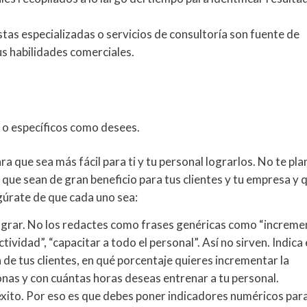
stas especializadas o servicios de consultoría son fuente de
us habilidades comerciales.
 o específicos como desees.
ra que sea más fácil para ti y tu personal lograrlos. No te pl
o que sean de gran beneficio para tus clientes y tu empresa y 
egúrate de que cada uno sea:
lograr. No los redactes como frases genéricas como “increme
ctividad”, “capacitar a todo el personal”. Así no sirven. Indica
 de tus clientes, en qué porcentaje quieres incrementar la
nas y con cuántas horas deseas entrenar a tu personal.
éxito. Por eso es que debes poner indicadores numéricos par