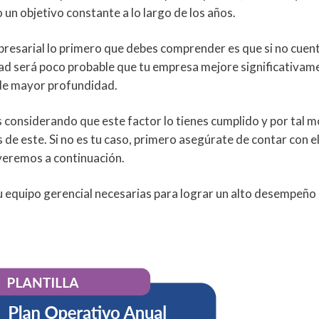
 un objetivo constante a lo largo de los años.
presarial lo primero que debes comprender es que si no cuen
dad será poco probable que tu empresa mejore significativam
s de mayor profundidad.
 considerando que este factor lo tienes cumplido y por tal m
e este. Si no es tu caso, primero asegúrate de contar con e
veremos a continuación.
u equipo gerencial necesarias para lograr un alto desempeño 