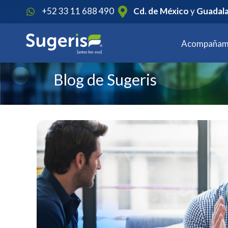
1
+52 33 11 688 490
Cd. de México
y
Guadala
Acompañam
Blog de Sugeris