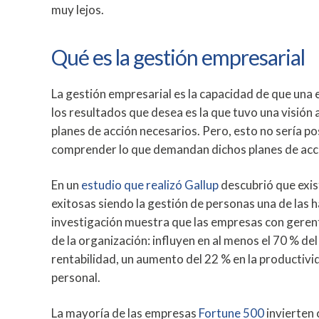
muy lejos.
Qué es la gestión empresarial
La gestión empresarial es la capacidad de que una
los resultados que desea es la que tuvo una visión
planes de acción necesarios. Pero, esto no sería p
comprender lo que demandan dichos planes de acci
En un
estudio que realizó Gallup
descubrió que exi
exitosas siendo la gestión de personas una de las 
investigación muestra que las empresas con gerent
de la organización: influyen en al menos el 70 % d
rentabilidad, un aumento del 22 % en la productiv
personal.
La mayoría de las empresas
Fortune 500
invierten 