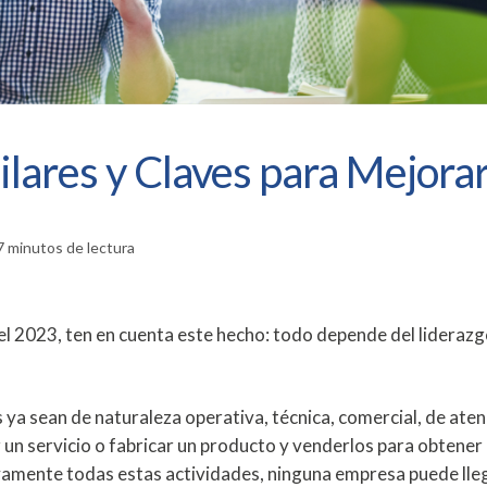
ilares y Claves para Mejorar
 minutos de lectura
el 2023, ten en cuenta este hecho: todo depende del liderazg
 ya sean de naturaleza operativa, técnica, comercial, de ate
dar un servicio o fabricar un producto y venderlos para obtener
ivamente todas estas actividades, ninguna empresa puede lle