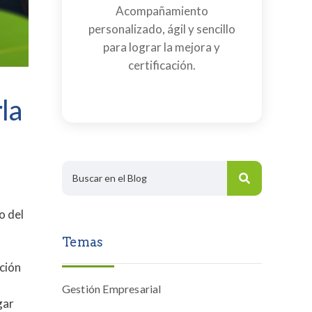
Acompañamiento
personalizado, ágil y sencillo
para lograr la mejora y
certificación.
la
o del
Temas
nción
Gestión Empresarial
gar