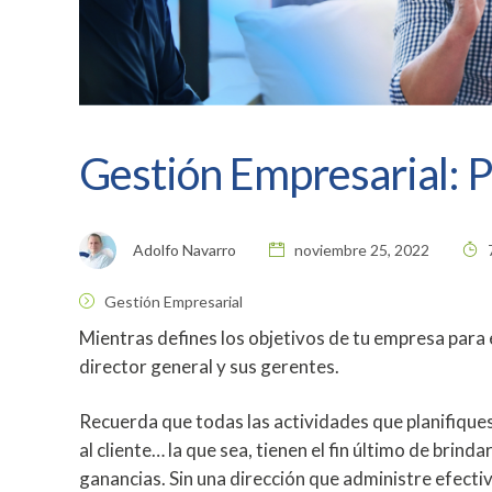
Gestión Empresarial: P
Adolfo Navarro
noviembre 25, 2022
7
Gestión Empresarial
Mientras defines los objetivos de tu empresa para 
director general y sus gerentes.
Recuerda que todas las actividades que planifiques
al cliente… la que sea, tienen el fin último de brin
ganancias. Sin una dirección que administre efect