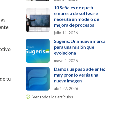
10 Señales de que tu
empresa de software
necesita un modelo de
tas
mejora de procesos
ente.
julio 14, 2026
Sugeris: Una nueva marca
para una misión que
otivo
evoluciona
l
mayo 4, 2026
Damos un paso adelante:
muy pronto verás una
de tu
nueva imagen
abril 27, 2026
Ver todos los artículos