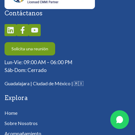
Contáctanos
Solicita una reunión
Lun-Vie: 09:00 AM – 06:00 PM
Sáb-Dom: Cerrado
Guadalajara | Ciudad de México |
🇲🇽
Explora
Home
Sobre Nosotros
Acompañamiento