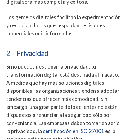
digital será más completa y exitosa.
Los gemelos digitales facilitan la experimentación
y recopilan datos que respaldan decisiones
comerciales más informadas.
2. Privacidad
Si no puedes gestionar la privacidad, tu
transformación digital está destinada al fracaso.
A medida que hay más soluciones digitales
disponibles, las organizaciones tienden a adoptar
tendencias que ofrecen más comodidad. Sin
embargo, una gran parte de los clientes no están
dispuestos a renunciar a la seguridad sólo por
conveniencia. Las empresas deben tomar en serio
la privacidad, la
certificación en ISO 27001
es la