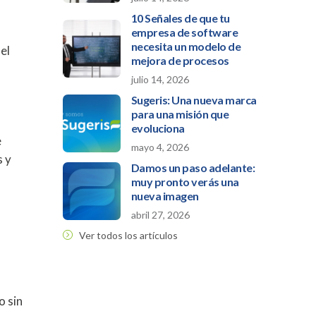
10 Señales de que tu
empresa de software
necesita un modelo de
el
mejora de procesos
julio 14, 2026
Sugeris: Una nueva marca
para una misión que
evoluciona
e
mayo 4, 2026
s y
Damos un paso adelante:
muy pronto verás una
nueva imagen
abril 27, 2026
Ver todos los artículos
o sin