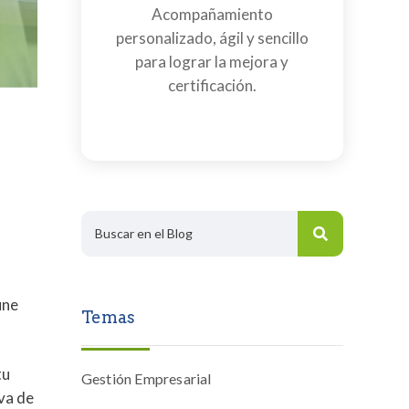
Acompañamiento
personalizado, ágil y sencillo
para lograr la mejora y
certificación.
une
Temas
tu
Gestión Empresarial
iva de