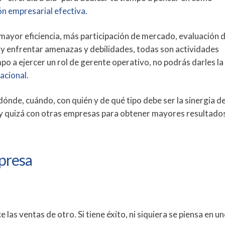
ón empresarial efectiva.
mayor eficiencia, más participación de mercado, evaluación d
y enfrentar amenazas y debilidades, todas son actividades
mpo a ejercer un rol de gerente operativo, no podrás darles la
acional.
ónde, cuándo, con quién y de qué tipo debe ser la sinergia d
 y quizá con otras empresas para obtener mayores resultado
mpresa
las ventas de otro. Si tiene éxito, ni siquiera se piensa en un