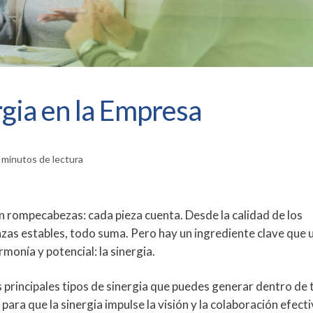
gia en la Empresa
 minutos de lectura
rompecabezas: cada pieza cuenta. Desde la calidad de los
anzas estables, todo suma. Pero hay un ingrediente clave que 
monía y potencial: la sinergia.
s principales tipos de sinergia que puedes generar dentro de 
ara que la sinergia impulse la visión y la colaboración efect