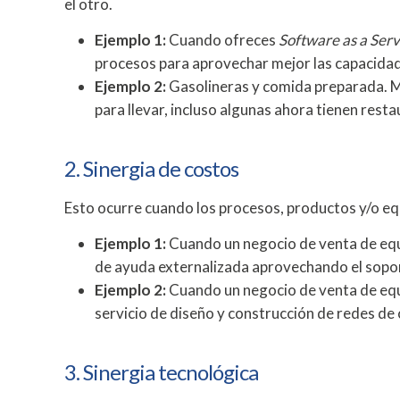
el otro.
Ejemplo 1:
Cuando ofreces
Software as a Serv
procesos para aprovechar mejor las capacidad
Ejemplo 2:
Gasolineras y comida preparada. Mu
para llevar, incluso algunas ahora tienen rest
2. Sinergia de costos
Esto ocurre cuando los procesos, productos y/o eq
Ejemplo 1:
Cuando un negocio de venta de equ
de ayuda externalizada aprovechando el soport
Ejemplo 2:
Cuando un negocio de venta de equ
servicio de diseño y construcción de redes de
3. Sinergia tecnológica