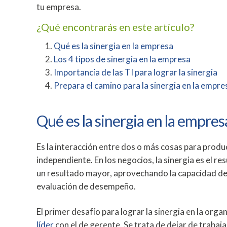
tu empresa.
¿Qué encontrarás en este artículo?
Qué es la sinergia en la empresa
Los 4 tipos de sinergia en la empresa
Importancia de las TI para lograr la sinergia
Prepara el camino para la sinergia en la empre
Qué es la sinergia en la empres
Es la interacción entre dos o más cosas para produ
independiente. En los negocios, la sinergia es el r
un resultado mayor, aprovechando la capacidad de c
evaluación de desempeño.
El primer desafío para lograr la sinergia en la orga
líder
con el de gerente. Se trata de dejar de trabaja