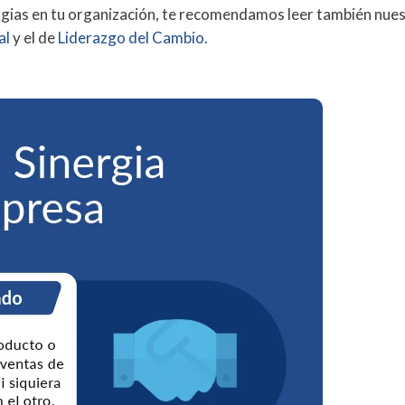
ergias en tu organización, te recomendamos leer también nue
al
y el de
Liderazgo del Cambio.