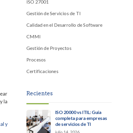
ISO 27001
Gestión de Servicios de TI
Calidad en el Desarrollo de Software
CMMI
Gestión de Proyectos
Procesos
Certificaciones
Recientes
rear
y la
ISO 20000 vs ITIL: Guía
completa para empresas
al y
de servicios de TI
julio 14, 2026