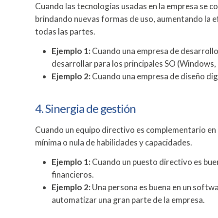
Cuando las tecnologías usadas en la empresa se com
brindando nuevas formas de uso, aumentando la ef
todas las partes.
Ejemplo 1:
Cuando una empresa de desarrollo 
desarrollar para los principales SO (Windows,
Ejemplo 2:
Cuando una empresa de diseño digit
4. Sinergia de gestión
Cuando un equipo directivo es complementario en l
mínima o nula de habilidades y capacidades.
Ejemplo 1:
Cuando un puesto directivo es buen
financieros.
Ejemplo 2:
Una persona es buena en un softwar
automatizar una gran parte de la empresa.