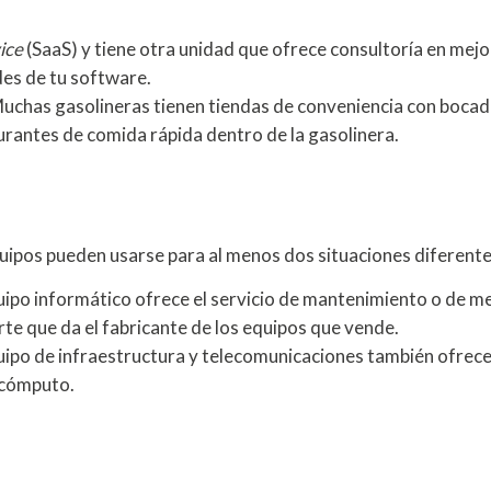
ice
(SaaS) y tiene otra unidad que ofrece consultoría en mejo
es de tu software.
chas gasolineras tienen tiendas de conveniencia con bocadi
aurantes de comida rápida dentro de la gasolinera.
uipos pueden usarse para al menos dos situaciones diferente
ipo informático ofrece el servicio de mantenimiento o de m
e que da el fabricante de los equipos que vende.
ipo de infraestructura y telecomunicaciones también ofrece
 cómputo.