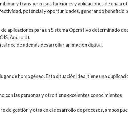
binan y transfieren sus funciones y aplicaciones de una a o
ectividad, potencial y oportunidades, generando beneficio 
de aplicaciones para un Sistema Operativo determinado de
 OIS, Android).
al decide además desarrollar animación digital.
ugar de homogéneo. Esta situación ideal tiene una duplicaci
o con las personas y otro tiene excelentes conocimientos
e de gestión y otra en el desarrollo de procesos, ambos pu