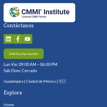
Contáctanos
Solicita una reunión
Lun-Vie: 09:00 AM – 06:00 PM
Sáb-Dom: Cerrado
Guadalajara | Ciudad de México |
🇲🇽
Explora
Home