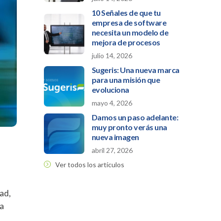
10 Señales de que tu
empresa de software
necesita un modelo de
mejora de procesos
julio 14, 2026
Sugeris: Una nueva marca
para una misión que
evoluciona
mayo 4, 2026
Damos un paso adelante:
muy pronto verás una
nueva imagen
abril 27, 2026
Ver todos los artículos
ad,
ia