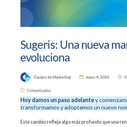
Sugeris: Una nueva ma
evoluciona
Equipo de Marketing
mayo 4, 2026
3
Comunicados
Hoy damos un paso adelante
y comenzamo
transformamos y adoptamos un nuevo no
Este cambio refleja algo más profundo que una ren