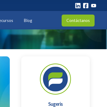
ecursos
Blog
Contáctanos
Sugeris