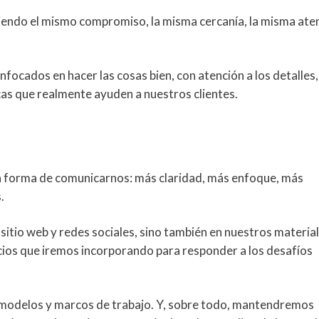
endo el mismo compromiso, la misma cercanía, la misma ate
focados en hacer las cosas bien, con atención a los detalles,
cas que realmente ayuden a nuestros clientes.
 forma de comunicarnos: más claridad, más enfoque, más
.
sitio web y redes sociales, sino también en nuestros material
icios que iremos incorporando para responder a los desafíos
modelos y marcos de trabajo. Y, sobre todo, mantendremos