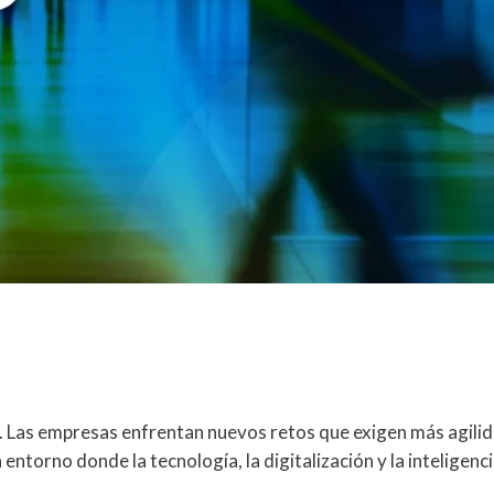
 Las empresas enfrentan nuevos retos que exigen más agilid
entorno donde la tecnología, la digitalización y la inteligenc