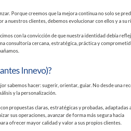
zar. Porque creemos que la mejora continua no solo se pred
r a nuestros clientes, debemos evolucionar con ellos y a su r
imos con la convicción de que nuestra identidad debía refle
una consultoría cercana, estratégica, práctica y comprometi
mpañamos.
(antes Innevo)?
ejor sabemos hacer: sugerir, orientar, guiar. No desde una re
álisis y la personalización.
con propuestas claras, estratégicas y probadas, adaptadas 
imizar sus operaciones, avanzar de forma más segura hacia
para ofrecer mayor calidad y valor a sus propios clientes.