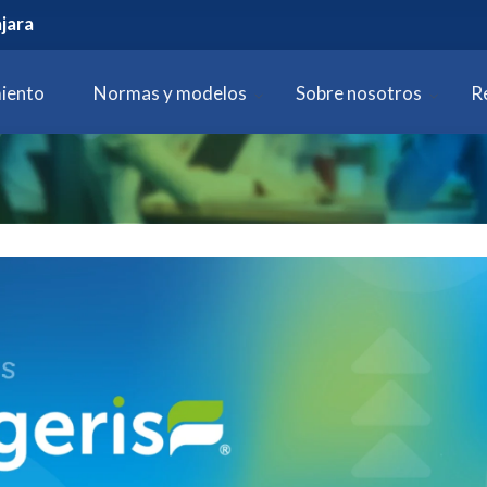
jara
iento
Normas y modelos
Sobre nosotros
R