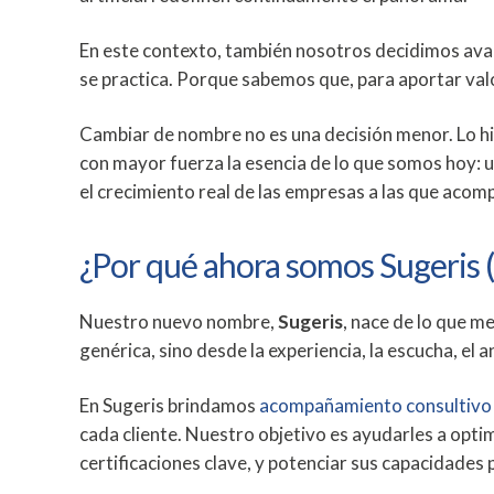
En este contexto, también nosotros decidimos avan
se practica. Porque sabemos que, para aportar valo
Cambiar de nombre no es una decisión menor. Lo hic
con mayor fuerza la esencia de lo que somos hoy: 
el crecimiento real de las empresas a las que aco
¿Por qué ahora somos Sugeris 
Nuestro nuevo nombre,
Sugeris
, nace de lo que m
genérica, sino desde la experiencia, la escucha, el an
En Sugeris brindamos
acompañamiento consultivo
cada cliente. Nuestro objetivo es ayudarles a opt
certificaciones clave, y potenciar sus capacidades 