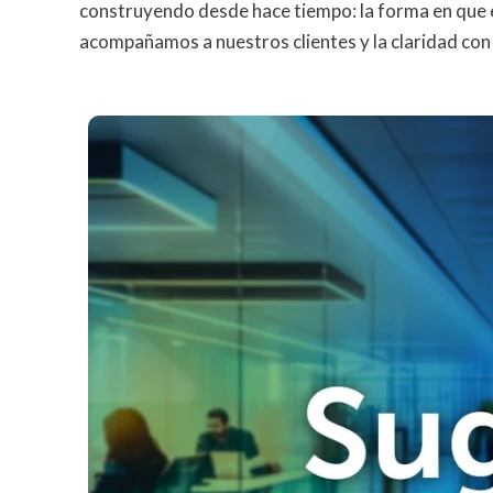
construyendo desde hace tiempo: la forma en que 
acompañamos a nuestros clientes y la claridad co