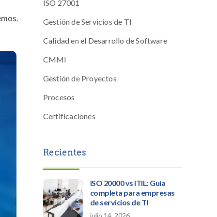
ISO 27001
emos.
Gestión de Servicios de TI
Calidad en el Desarrollo de Software
CMMI
Gestión de Proyectos
Procesos
Certificaciones
Recientes
ISO 20000 vs ITIL: Guía
completa para empresas
de servicios de TI
julio 14, 2026