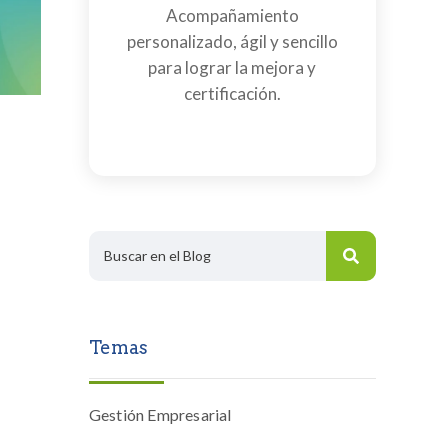
Acompañamiento
personalizado, ágil y sencillo
para lograr la mejora y
certificación.
Temas
Gestión Empresarial